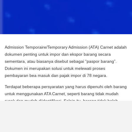
Admission Temporaire/Temporary Admission (ATA) Carnet adalah
dokumen penting untuk impor dan ekspor barang secara
sementara, atau biasanya disebut sebagai “paspor barang”.
Dokumen ini merupakan solusi untuk melewati proses
pembayaran bea masuk dan pajak impor di 78 negara.
Terdapat beberapa persyaratan yang harus dipenuhi oleh barang
untuk menggunakan ATA Carnet, seperti barang tidak mudah
rusak dan mudah diidentifikasi. Selain itu, barang tidak boleh
mengalami perubahan substansial dalam bentuknya, kecuali
untuk keausan normal karena penggunaan.
Para pebisnis dan berbagai praktisi dapat memperoleh manfaat