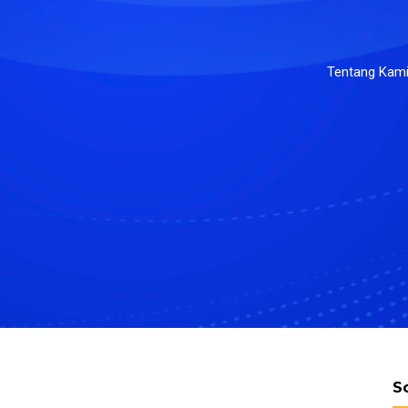
Tentang Kam
S