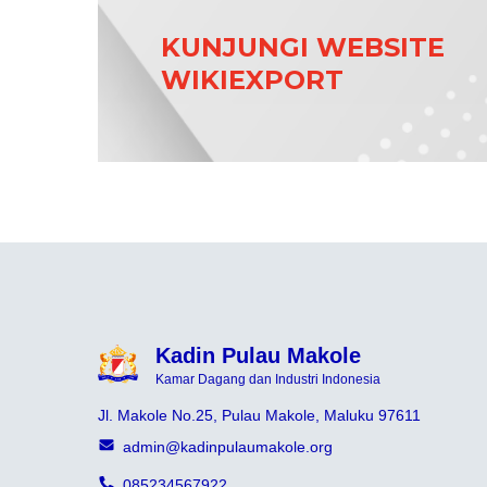
KUNJUNGI WEBSITE
WIKIEXPORT
Kadin Pulau Makole
Kamar Dagang dan Industri Indonesia
Jl. Makole No.25, Pulau Makole, Maluku 97611
admin@kadinpulaumakole.org
085234567922