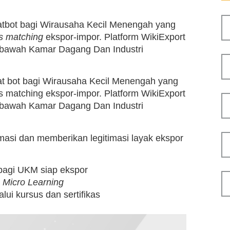
hatbot bagi Wirausaha Kecil Menengah yang
s matching
ekspor-impor. Platform WikiExport
 bawah Kamar Dagang Dan Industri
hat bot bagi Wirausaha Kecil Menengah yang
s matching ekspor-impor. Platform WikiExport
 bawah Kamar Dagang Dan Industri
si dan memberikan legitimasi layak ekspor
 bagi UKM siap ekspor
n
Micro Learning
lui kursus dan sertifikas