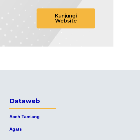
Kunjungi
Website
Dataweb
Aceh Tamiang
Agats