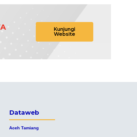
TA
Kunjungi
Website
Dataweb
Aceh Tamiang