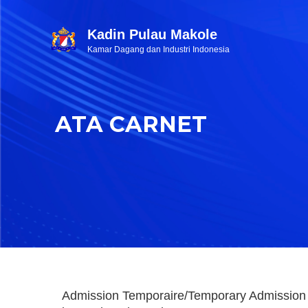
Kadin Pulau Makole
Kamar Dagang dan Industri Indonesia
ATA CARNET
Admission Temporaire/Temporary Admission 