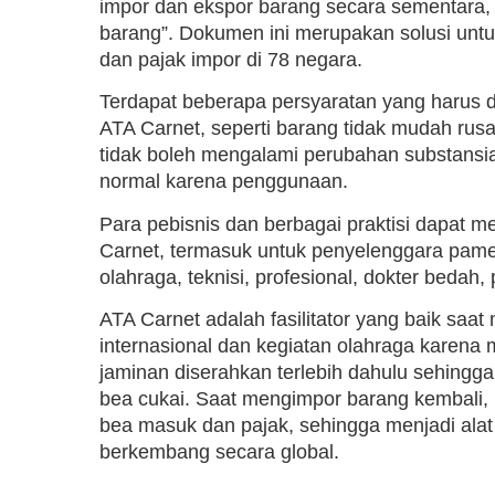
impor dan ekspor barang secara sementara, 
barang”. Dokumen ini merupakan solusi un
dan pajak impor di 78 negara.
Terdapat beberapa persyaratan yang harus 
ATA Carnet, seperti barang tidak mudah rusak
tidak boleh mengalami perubahan substansia
normal karena penggunaan.
Para pebisnis dan berbagai praktisi dapat
Carnet, termasuk untuk penyelenggara pameran
olahraga, teknisi, profesional, dokter bedah, 
ATA Carnet adalah fasilitator yang baik sa
internasional dan kegiatan olahraga karena me
jaminan diserahkan terlebih dahulu sehingg
bea cukai. Saat mengimpor barang kembali
bea masuk dan pajak, sehingga menjadi alat 
berkembang secara global.