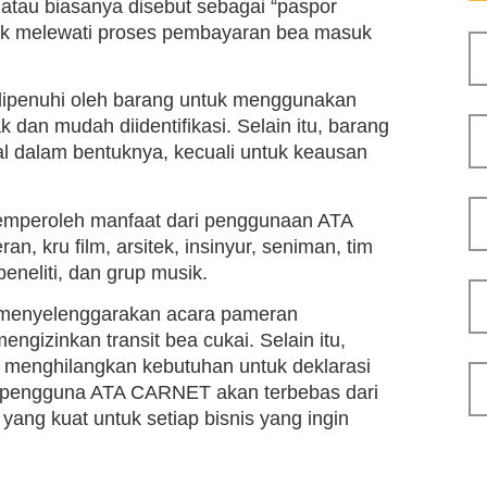
atau biasanya disebut sebagai “paspor
tuk melewati proses pembayaran bea masuk
dipenuhi oleh barang untuk menggunakan
 dan mudah diidentifikasi. Selain itu, barang
l dalam bentuknya, kecuali untuk keausan
 memperoleh manfaat dari penggunaan ATA
, kru film, arsitek, insinyur, seniman, tim
peneliti, dan grup musik.
at menyelenggarakan acara pameran
ngizinkan transit bea cukai. Selain itu,
a menghilangkan kebutuhan untuk deklarasi
, pengguna ATA CARNET akan terbebas dari
yang kuat untuk setiap bisnis yang ingin