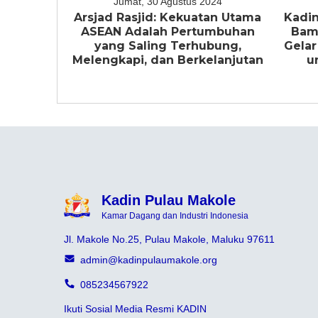
Jumat, 30 Agustus 2024
Arsjad Rasjid: Kekuatan Utama
Kadin
ASEAN Adalah Pertumbuhan
Bam
yang Saling Terhubung,
Gelar
Melengkapi, dan Berkelanjutan
u
Kadin Pulau Makole
Kamar Dagang dan Industri Indonesia
Jl. Makole No.25, Pulau Makole, Maluku 97611
admin@kadinpulaumakole.org
085234567922
Ikuti Sosial Media Resmi KADIN