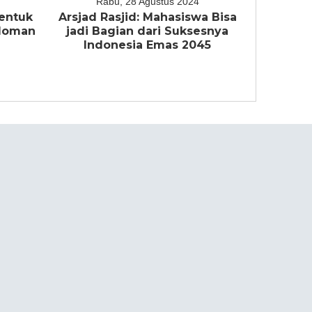
Rabu, 28 Agustus 2024
entuk
Arsjad Rasjid: Mahasiswa Bisa
edoman
jadi Bagian dari Suksesnya
a
Indonesia Emas 2045