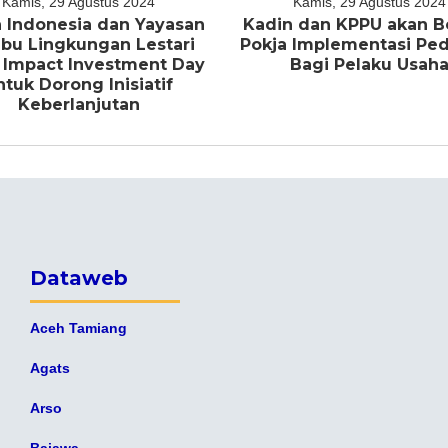
Kamis, 29 Agustus 2024
Kamis, 29 Agustus 2024
 Indonesia dan Yayasan
Kadin dan KPPU akan B
bu Lingkungan Lestari
Pokja Implementasi P
 Impact Investment Day
Bagi Pelaku Usah
ntuk Dorong Inisiatif
Keberlanjutan
Dataweb
Aceh Tamiang
Agats
Arso