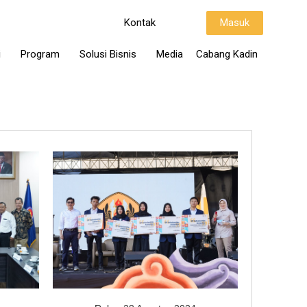
Kontak
Masuk
i
Program
Solusi Bisnis
Media
Cabang Kadin